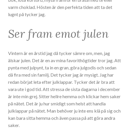
varm choklad. Hösten är den perfekta tiden att ta det
lugnt på tycker jag.
Ser fram emot julen
Vintern är en årstid jag då tycker sämre om, men, jag
älskar julen. Det är en av mina favorithögtider tror jag. Att
pynta med julpynt, ta in en gran, göra julgodis och sedan
då fira med sin familj. Det tycker jag är mysigt. Jag har
redan börjat leta efter julklappar. Tycker det är bra att
vara ute i god tid. Att stressa de sista dagarna i december
är inte min grej. Sitter hellre hemma och klickar hem saker
på nätet. Det är ju hur smidigt som helst att handla
julklappar på nätet. Man behöver ju inte ens klä på sig och
kan bara sitta hemma och även passa på att göra andra
saker.