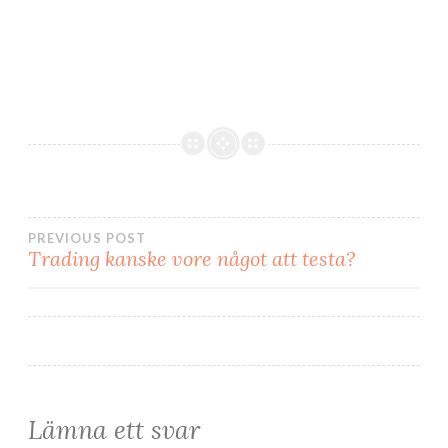
Inläggsnavigering
PREVIOUS POST
Trading kanske vore något att testa?
Lämna ett svar