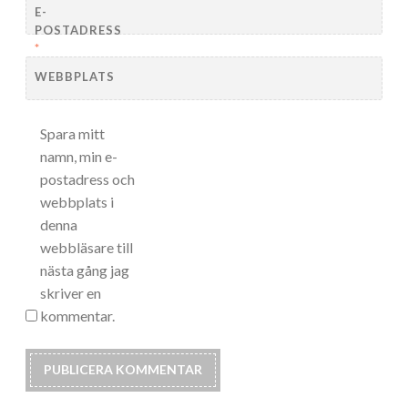
E-
POSTADRESS
*
WEBBPLATS
Spara mitt
namn, min e-
postadress och
webbplats i
denna
webbläsare till
nästa gång jag
skriver en
kommentar.