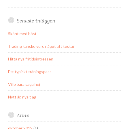
Senaste inläggen
Skönt med höst
Trading kanske vore något att testa?
Hitta nya fritidsintressen
Ett typiskt träningspass
Ville bara säga hej
Nytt år, nya t ag
Arkiv
oktober 2019
(1)