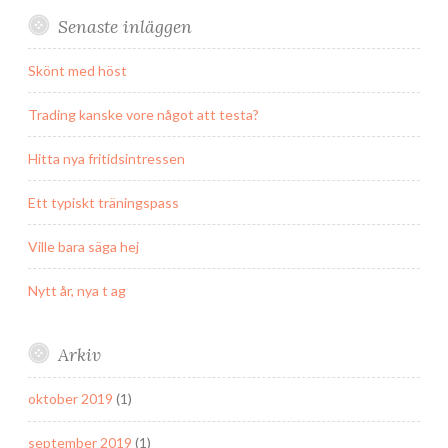
Senaste inläggen
Skönt med höst
Trading kanske vore något att testa?
Hitta nya fritidsintressen
Ett typiskt träningspass
Ville bara säga hej
Nytt år, nya t ag
Arkiv
oktober 2019
(1)
september 2019
(1)