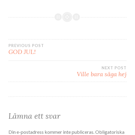
Inläggsnavigering
PREVIOUS POST
GOD JUL!
NEXT POST
Ville bara säga hej
Lämna ett svar
Din e-postadress kommer inte publiceras.
Obligatoriska