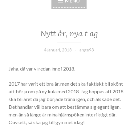
MENU
Nytt år, nya t ag
4 januari, 2018
ange93
Jaha, då var vi redan inne i 2018.
2017 har varit ett bra år, men det ska faktiskt bli skönt
att börja om på ny kula med 2018. Jag hoppas att 2018
ska bli året då jag började träna igen, och älskade det.
Det handlar väl bara om att bestämma sig egentligen,
men än så länge är mina hjärnspöken inte riktigt där.
Oavsett, så ska jag till gymmet idag!